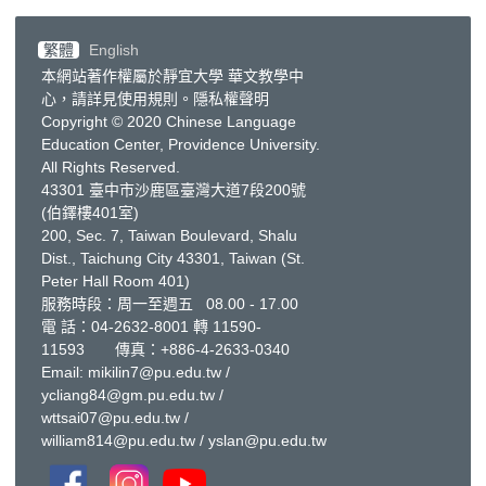
繁體
English
本網站著作權屬於靜宜大學 華文教學中
心，請詳見
使用規則
。
隱私權聲明
Copyright © 2020 Chinese Language
Education Center, Providence University.
All Rights Reserved.
43301 臺中市沙鹿區臺灣大道7段200號
(伯鐸樓401室)
200, Sec. 7, Taiwan Boulevard, Shalu
Dist., Taichung City 43301, Taiwan
(St.
Peter Hall Room 401)
服務時段：周一至週五 08.00 - 17.00
電 話：
04-2632-8001
轉 11590-
11593 傳真：+886-4-2633-0340
Email:
mikilin7@pu.edu.tw
/
ycliang84@gm.pu.edu.tw
/
wttsai07@pu.edu.tw
/
william814@pu.edu.tw
/
yslan@pu.edu.tw