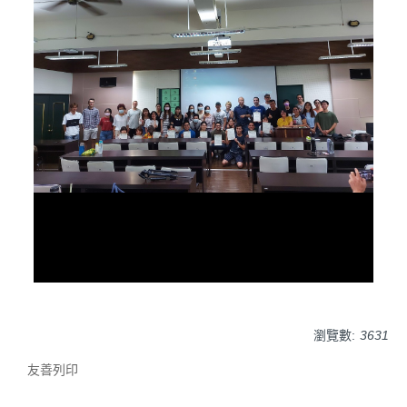
瀏覽數:
3631
友善列印