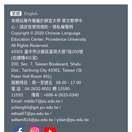
繁體
English
本網站著作權屬於靜宜大學 華文教學中
心，請詳見
使用規則
。
隱私權聲明
Copyright © 2020 Chinese Language
Education Center, Providence University.
All Rights Reserved.
43301 臺中市沙鹿區臺灣大道7段200號
(伯鐸樓401室)
200, Sec. 7, Taiwan Boulevard, Shalu
Dist., Taichung City 43301, Taiwan
(St.
Peter Hall Room 401)
服務時段：周一至週五 08.00 - 17.00
電 話：
04-2632-8001
轉 11590-
11593 傳真：+886-4-2633-0340
Email:
mikilin7@pu.edu.tw
/
ycliang84@gm.pu.edu.tw
/
wttsai07@pu.edu.tw
/
william814@pu.edu.tw
/
yslan@pu.edu.tw