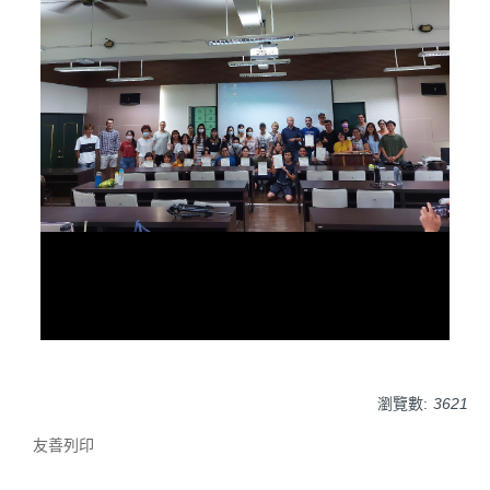
瀏覽數:
3621
友善列印