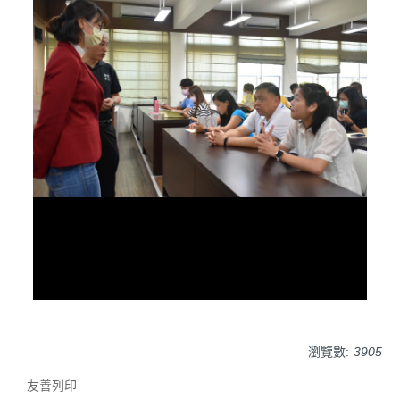
瀏覽數:
3905
友善列印