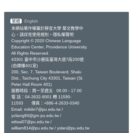
繁體
English
本網站著作權屬於靜宜大學 華文教學中
心，請詳見
使用規則
。
隱私權聲明
Copyright © 2020 Chinese Language
Education Center, Providence University.
All Rights Reserved.
43301 臺中市沙鹿區臺灣大道7段200號
(伯鐸樓401室)
200, Sec. 7, Taiwan Boulevard, Shalu
Dist., Taichung City 43301, Taiwan
(St.
Peter Hall Room 401)
服務時段：周一至週五 08.00 - 17.00
電 話：
04-2632-8001
轉 11590-
11593 傳真：+886-4-2633-0340
Email:
mikilin7@pu.edu.tw
/
ycliang84@gm.pu.edu.tw
/
wttsai07@pu.edu.tw
/
william814@pu.edu.tw
/
yslan@pu.edu.tw