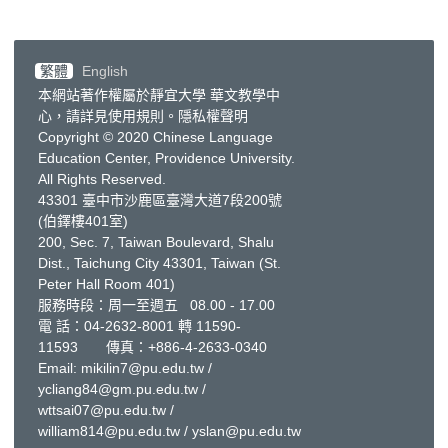
繁體
English
本網站著作權屬於靜宜大學 華文教學中
心，請詳見
使用規則
。
隱私權聲明
Copyright © 2020 Chinese Language
Education Center, Providence University.
All Rights Reserved.
43301 臺中市沙鹿區臺灣大道7段200號
(伯鐸樓401室)
200, Sec. 7, Taiwan Boulevard, Shalu
Dist., Taichung City 43301, Taiwan
(St.
Peter Hall Room 401)
服務時段：周一至週五 08.00 - 17.00
電 話：
04-2632-8001
轉 11590-
11593 傳真：+886-4-2633-0340
Email:
mikilin7@pu.edu.tw
/
ycliang84@gm.pu.edu.tw
/
wttsai07@pu.edu.tw
/
william814@pu.edu.tw
/
yslan@pu.edu.tw