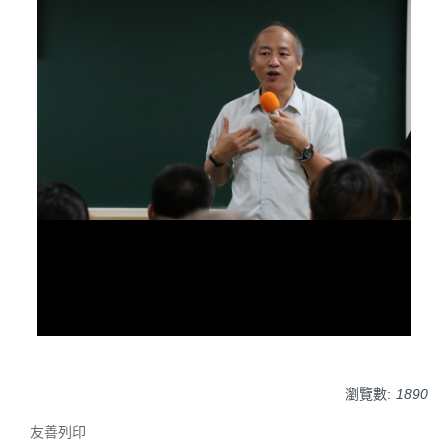
瀏覽數:
1890
友善列印