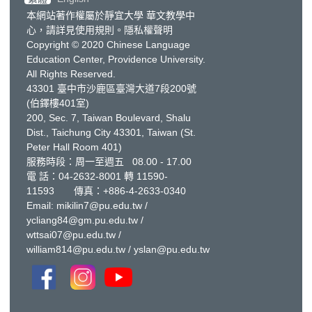
本網站著作權屬於靜宜大學 華文教學中
心，請詳見
使用規則
。
隱私權聲明
Copyright © 2020 Chinese Language
Education Center, Providence University.
All Rights Reserved.
43301 臺中市沙鹿區臺灣大道7段200號
(伯鐸樓401室)
200, Sec. 7, Taiwan Boulevard, Shalu
Dist., Taichung City 43301, Taiwan
(St.
Peter Hall Room 401)
服務時段：周一至週五 08.00 - 17.00
電 話：
04-2632-8001
轉 11590-
11593 傳真：+886-4-2633-0340
Email:
mikilin7@pu.edu.tw
/
ycliang84@gm.pu.edu.tw
/
wttsai07@pu.edu.tw
/
william814@pu.edu.tw
/
yslan@pu.edu.tw