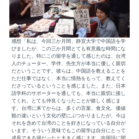
感想「私は、今回三か月間、静宜大学で中国語を学
びましたが、この三か月間とても有意義な時間にな
りました。特にこの留学を通して感じたのは、台湾
人のチューター、学伴、先生方が本当に優しく親切
だということです。彼らは、中国語を教えることを
ただ仕事ではなく、本当に情熱をもって、教えてく
ださっているということを感じました。また、日本
語学科のサポーターを通しても、本当に親切に接し
てくれ、とても仲良くなったことが嬉しく感じま
す。台湾に来てからは、多くの言葉、食文化、価値
観の違いという文化の壁にぶつかりましたが、今は
それを含めて台湾のことを好きになっている自分が
います。そういう意味でもこの留学は自分にとって
成長できる場だったと大きく感じます。中国語に関