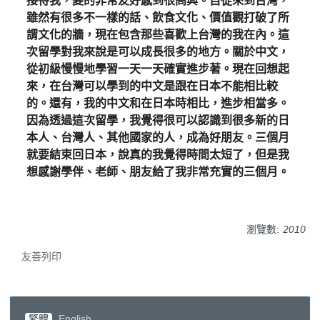
接待我，變的非常友好感到很高興。自從來到台灣，
雖然有很多不一樣的話、飲食文化、價值觀打破了所
謂文化的牆，現在包含那些喜歡上台灣的我在內。這
次留學對我來說是可以成長很多的地方。關於中文，
從初級慢慢地學習一天一天確實進步著。現在回想起
來，在台灣可以學到的中文是跟在日本不能相比較
的。還有，我的中文和在日本時相比，進步相當多。
因為透過這次留學，我覺得很可以認識到很多新的日
本人、台灣人、其他國家的人，成為好朋友。三個月
就要結束回日本，說真的我覺得時間太短了，但是我
想感謝學伴、老師、朋友給了我非常充實的三個月。
瀏覽數:
2010
友善列印
繁體
English