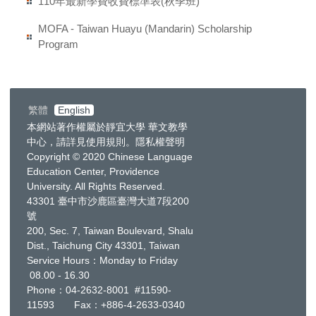
110年最新學費收費標準表(秋季班)
MOFA - Taiwan Huayu (Mandarin) Scholarship
Program
繁體
English
本網站著作權屬於靜宜大學 華文教學
中心，請詳見
使用規則
。
隱私權聲明
Copyright © 2020 Chinese Language
Education Center, Providence
University. All Rights Reserved.
43301 臺中市沙鹿區臺灣大道7段200
號
200, Sec. 7, Taiwan Boulevard, Shalu
Dist., Taichung City 43301, Taiwan
Service Hours：Monday to Friday
08.00 - 16.30
Phone：
04-2632-8001
#11590-
11593 Fax：+886-4-2633-0340